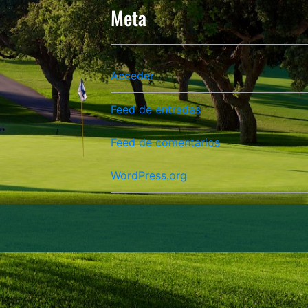
Meta
Acceder
Feed de entradas
Feed de comentarios
WordPress.org