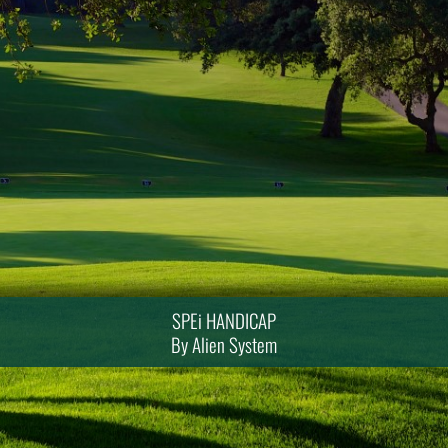
SPEi HANDICAP
By Alien System