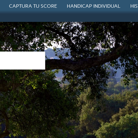
CAPTURA TU SCORE
HANDICAP INDIVIDUAL
HI
hing can help.