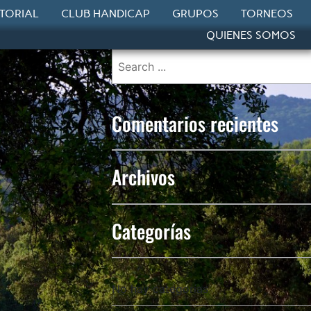
STORIAL
CLUB HANDICAP
GRUPOS
TORNEOS
QUIENES SOMOS
Comentarios recientes
Archivos
Categorías
No hay categorías